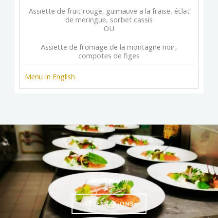
Assiette de fruit rouge, guimauve a la fraise, éclat
de meringue, sorbet cassis
OU
Assiette de fromage de la montagne noir,
compotes de figes
Menu In English
Reservation
RESERVATIONS