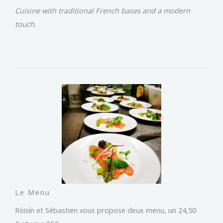
Cuisine with traditional French bases and a modern
touch.
Le Menu
Róisín et Sébastien vous propose deux menu, un 24,50