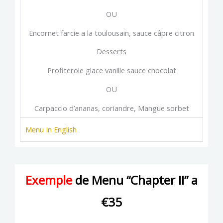
OU
Encornet farcie a la toulousain, sauce câpre citron
Desserts
Profiterole glace vanille sauce chocolat
OU
Carpaccio d’ananas, coriandre, Mangue sorbet
Menu In English
Exemple
de Menu “Chapter II” a
€35