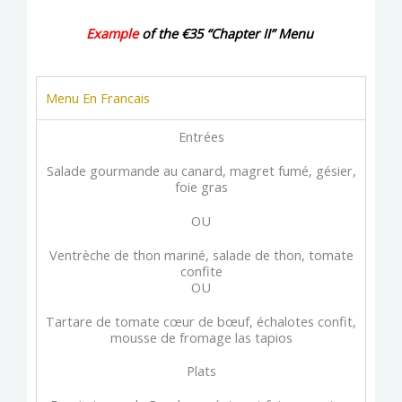
Example
of the €35 “Chapter II” Menu
Menu En Francais
Entrées
Salade gourmande au canard, magret fumé, gésier,
foie gras
OU
Ventrèche de thon mariné, salade de thon, tomate
confite
OU
Tartare de tomate cœur de bœuf, échalotes confit,
mousse de fromage las tapios
Plats