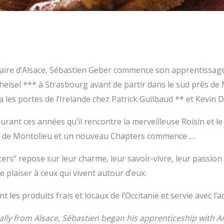
naire d’Alsace, Sébastien Geber commence son apprentissa
eisel *** à Strasbourg avant de partir dans le sud près de N
a les portes de l’Irelande chez Patrick Guilbaud ** et Kev
durant ces années qu’il rencontre la merveilleuse Roisin et le
e de Montolieu et un nouveau Chapters commence ….
ers” repose sur leur charme, leur savoir-vivre, leur passion
re plaiser à ceux qui vivent autour d’eux.
nt les produits frais et locaux de l’Occitanie et servie avec l’a
ally from Alsace, Sébastien began his apprenticeship with