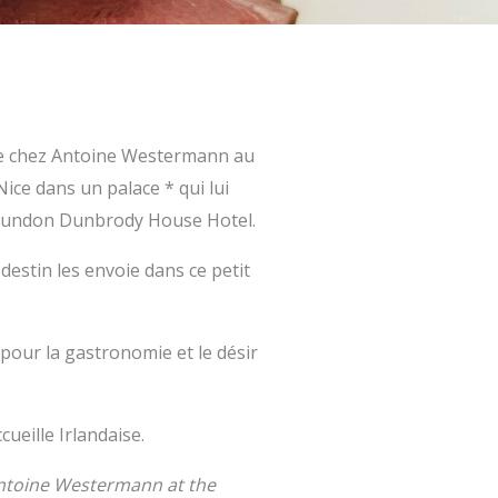
ge chez Antoine Westermann au
ice dans un palace * qui lui
in Dundon Dunbrody House Hotel.
 destin les envoie dans ce petit
 pour la gastronomie et le désir
ccueille Irlandaise.
 Antoine Westermann at the